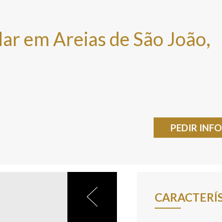
ar em Areias de São João,
PEDIR IN
CARACTERÍ