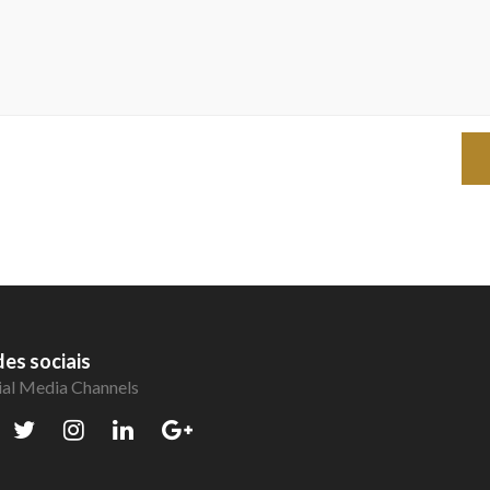
es sociais
ial Media Channels