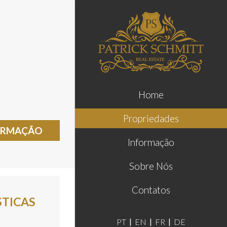
Home
Propriedades
FORMAÇÃO
Informação
Sobre Nós
Contatos
STICAS
PT
EN
FR
DE