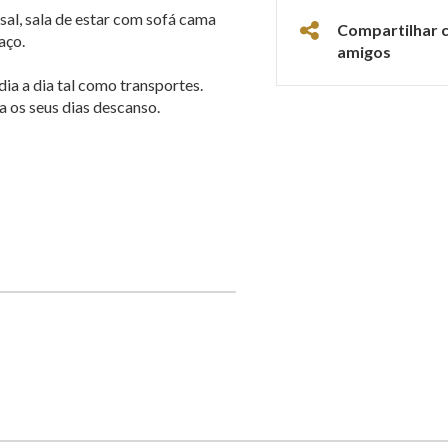
l, sala de estar com sofá cama
Compartilhar 
aço.
amigos
ia a dia tal como transportes.
 os seus dias descanso.