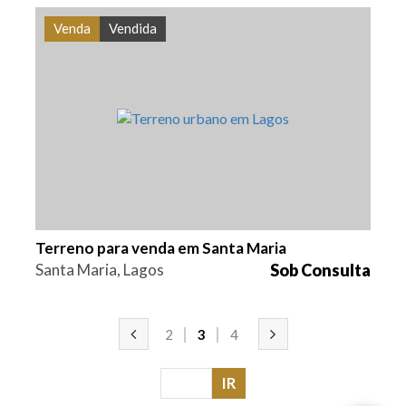
Venda
Vendida
Área
Referência
2700 m2
PS-0249
Terreno para venda em Santa Maria
Santa Maria, Lagos
Sob Consulta
2
3
4