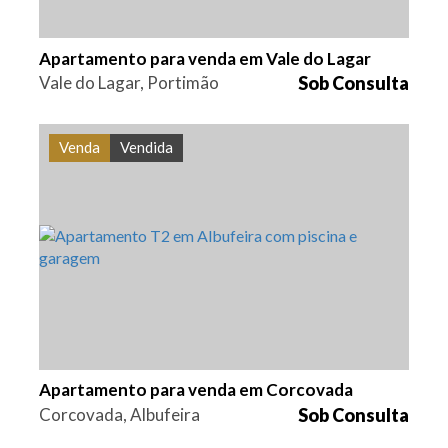
Apartamento para venda em Vale do Lagar
Vale do Lagar, Portimão
Sob Consulta
Venda
Vendida
Quarto (s)
Área
Referência
2
81,53 m2
PS-0272
Apartamento para venda em Corcovada
Corcovada, Albufeira
Sob Consulta