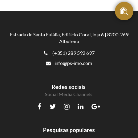
Estrada de Santa Eulália, Edifício Coral, loja 6 | 8200-269
Albufeira
(+351) 289 592 697
info@ps-imo.com
Redes sociais
Social Media Channels
Pesquisas populares