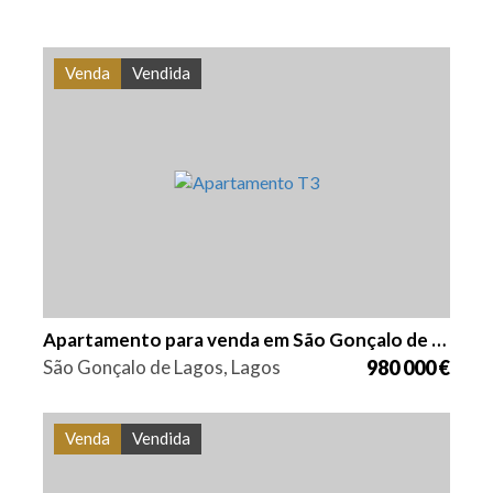
Venda
Vendida
Quarto (s)
Área
Referência
3
150,75 m2
PS-0239
Apartamento para venda em São Gonçalo de Lagos
São Gonçalo de Lagos, Lagos
980 000 €
Venda
Vendida
Quarto (s)
Área
Referência