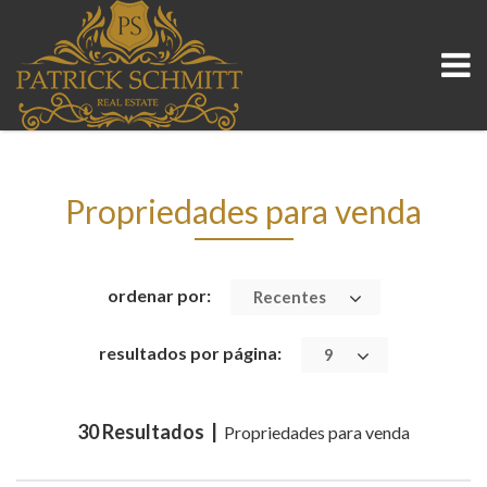
Propriedades para venda
ordenar por:
Recentes
resultados por página:
9
30 Resultados |
Propriedades para venda