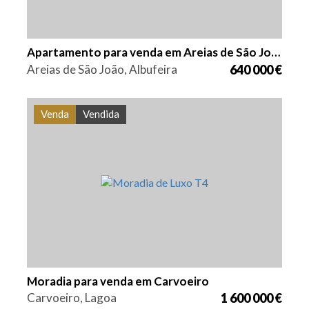
Apartamento para venda em Areias de São João
Areias de São João, Albufeira
640 000 €
Venda
Vendida
Quarto (s)
Área
Referência
4
430 m2
PS-0038
Moradia para venda em Carvoeiro
Carvoeiro, Lagoa
1 600 000 €