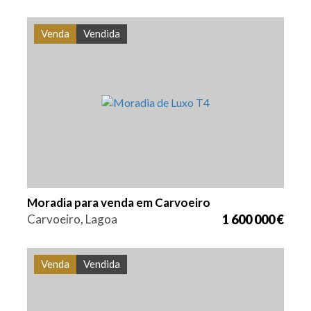
Venda
Vendida
Quarto (s)
Área
Referência
4
466 m2
PS-0037
Moradia para venda em Carvoeiro
Carvoeiro, Lagoa
1 600 000 €
Venda
Vendida
Quarto (s)
Área
Referência