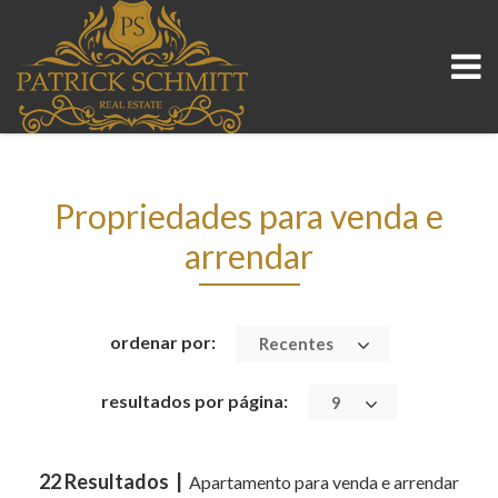
Propriedades para venda e
arrendar
ordenar por:
Recentes
resultados por página:
9
22 Resultados |
Apartamento para venda e arrendar