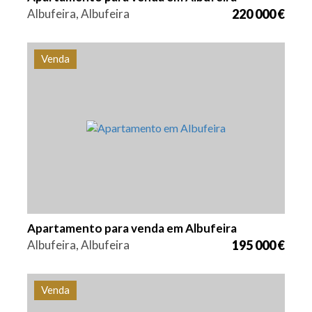
Albufeira, Albufeira
220 000 €
Venda
Quarto (s)
Área
Referência
1
67,7 m2
PS-0030
Apartamento para venda em Albufeira
Albufeira, Albufeira
195 000 €
Venda