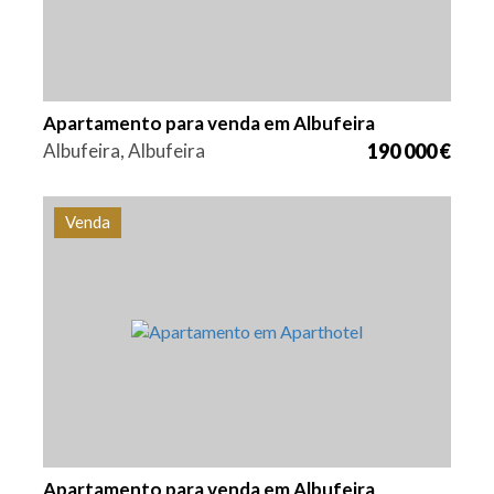
Apartamento para venda em Albufeira
Albufeira, Albufeira
190 000 €
Venda
Quarto (s)
Área
Referência
1
58,01 m2
PS-0031
Apartamento para venda em Albufeira