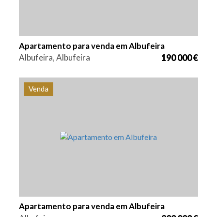
Apartamento para venda em Albufeira
Albufeira, Albufeira
190 000 €
Venda
Quarto (s)
Área
Referência
1
87,8 m2
PS-0015
Apartamento para venda em Albufeira