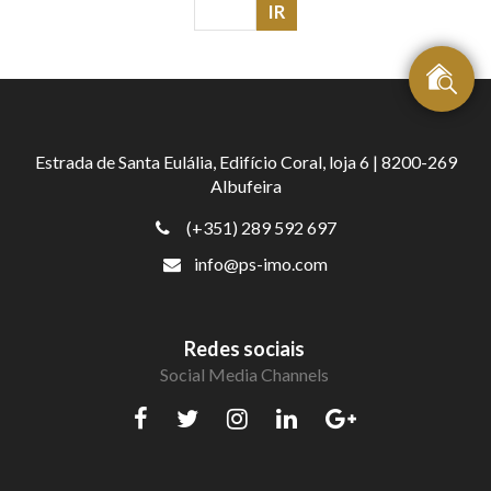
Estrada de Santa Eulália, Edifício Coral, loja 6 | 8200-269
Albufeira
(+351) 289 592 697
info@ps-imo.com
Redes sociais
Social Media Channels