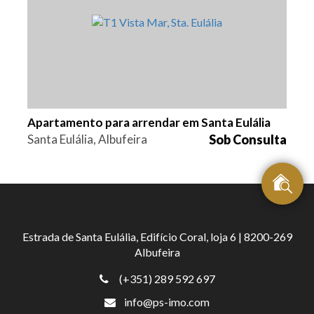
1
83 m2
ALB-1302
Apartamento para arrendar em Santa Eulália
Santa Eulália, Albufeira
Sob Consulta
Estrada de Santa Eulália, Edifício Coral, loja 6 | 8200-269
Albufeira
(+351) 289 592 697
info@ps-imo.com