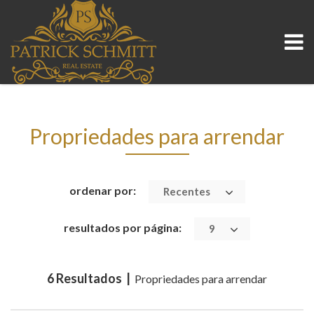
Propriedades para arrendar
ordenar por:
Recentes
resultados por página:
9
6 Resultados |
Propriedades para arrendar