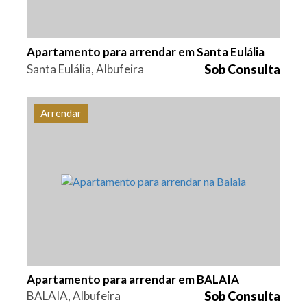
Apartamento para arrendar em Santa Eulália
Santa Eulália, Albufeira
Sob Consulta
Arrendar
Quarto (s)
Área
Referência
1
50 m2
ALB-0031
Apartamento para arrendar em BALAIA
BALAIA, Albufeira
Sob Consulta